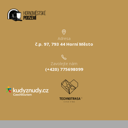
Adresa
č.p. 97, 793 44 Horní Město
Zavolejte nám
(+420) 775698099