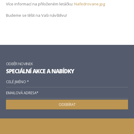
Více informací na přiloženém letáčku:
Nafedrovane.jpg
Budeme se těšit na Vaši návštěvu!
ODBĚR NOVINEK
SPECIÁLNÍ AKCE A NABÍDKY