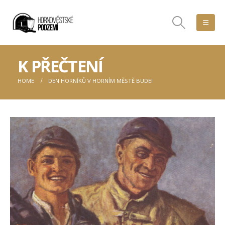
K PŘEČTENÍ
HOME
DEN HORNÍKŮ V HORNÍM MĚSTĚ BUDE!