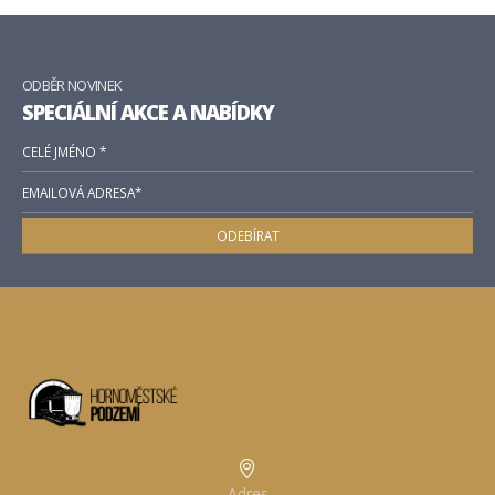
ODBĚR NOVINEK
SPECIÁLNÍ AKCE A NABÍDKY
Adres