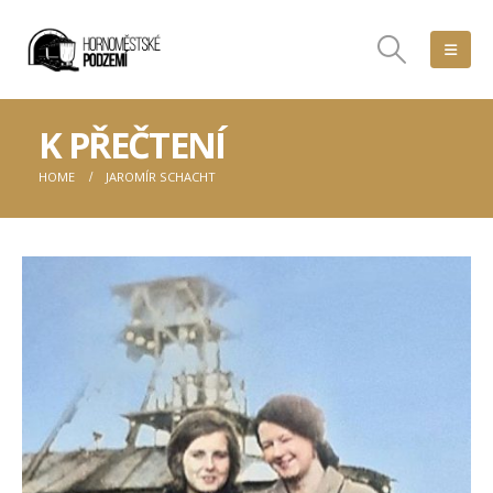
K PŘEČTENÍ
HOME
JAROMÍR SCHACHT