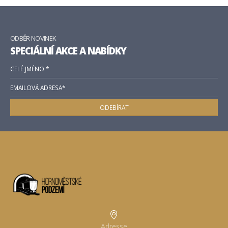
ODBĚR NOVINEK
SPECIÁLNÍ AKCE A NABÍDKY
Adresse